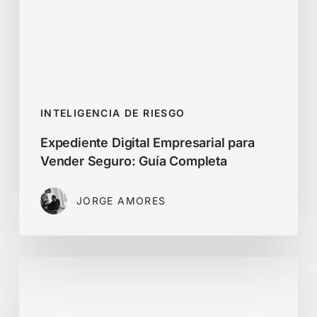
Seguro:
Guía
Completa
INTELIGENCIA DE RIESGO
Expediente Digital Empresarial para
Vender Seguro: Guía Completa
JORGE AMORES
Cómo
reducir
cartera