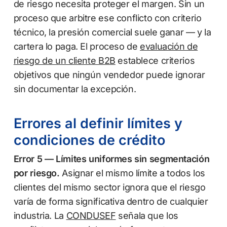
de riesgo necesita proteger el margen. Sin un
proceso que arbitre ese conflicto con criterio
técnico, la presión comercial suele ganar — y la
cartera lo paga. El proceso de
evaluación de
riesgo de un cliente B2B
establece criterios
objetivos que ningún vendedor puede ignorar
sin documentar la excepción.
Errores al definir límites y
condiciones de crédito
Error 5 — Límites uniformes sin segmentación
por riesgo.
Asignar el mismo límite a todos los
clientes del mismo sector ignora que el riesgo
varía de forma significativa dentro de cualquier
industria. La
CONDUSEF
señala que los