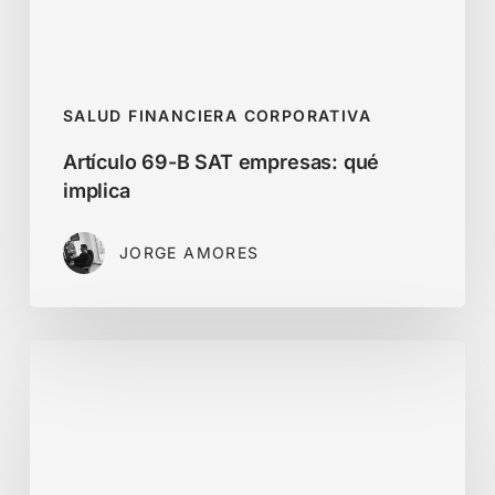
SALUD FINANCIERA CORPORATIVA
Artículo 69-B SAT empresas: qué
implica
JORGE AMORES
Expediente
Digital
Empresarial
para
Vender