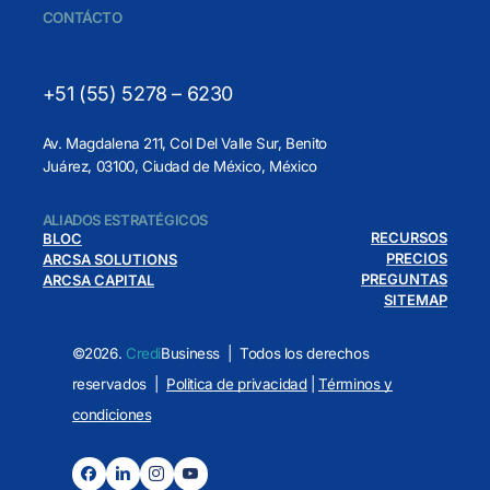
CONTÁCTO
+51 (55) 5278 – 6230
Av. Magdalena 211, Col Del Valle Sur, Benito
Juárez, 03100, Ciudad de México, México
ALIADOS ESTRATÉGICOS
RECURSOS
BLOC
PRECIOS
ARCSA SOLUTIONS
PREGUNTAS
ARCSA CAPITAL
SITEMAP
©
2026
.
Credi
Business
| Todos los derechos
reservados |
Politica de privacidad
|
Términos y
condiciones