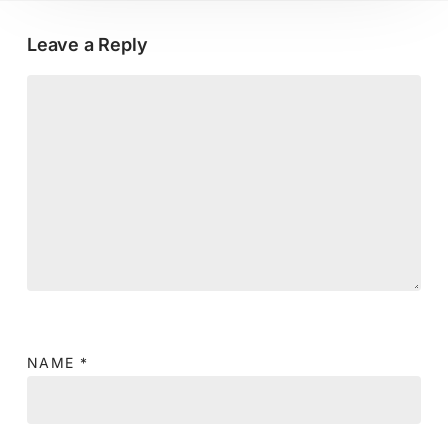
Leave a Reply
NAME
*