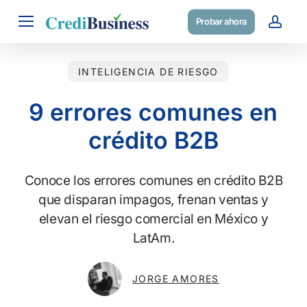
Skip
Menu
Probar ahora
to
acc
main
content
INTELIGENCIA DE RIESGO
9 errores comunes en
crédito B2B
Conoce los errores comunes en crédito B2B
que disparan impagos, frenan ventas y
elevan el riesgo comercial en México y
LatAm.
JORGE AMORES