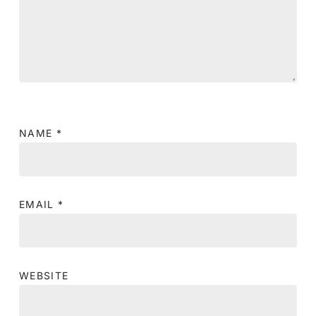
NAME
*
EMAIL
*
WEBSITE