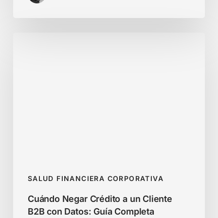
Cuándo
Negar
Crédito
a
un
Cliente
B2B
con
Datos:
Guía
Completa
SALUD FINANCIERA CORPORATIVA
Cuándo Negar Crédito a un Cliente
B2B con Datos: Guía Completa