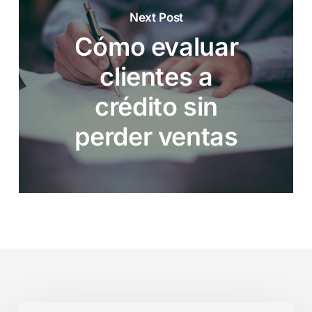
Next Post
Cómo evaluar
clientes a
crédito sin
perder ventas
El