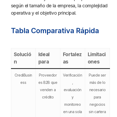
según el tamaño de la empresa, la complejidad
operativa y el objetivo principal.
Tabla Comparativa Rápida
Solució
Ideal
Fortalez
Limitaci
n
para
as
ones
CrediBusin
Proveedor
Verificación
Puede ser
ess
es B2B que
,
más de lo
venden a
evaluación
necesario
crédito
y
para
monitoreo
negocios
en una sola
sin cartera