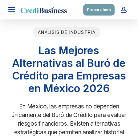
Skip
Menu
Probar ahora
to
acc
main
content
ANÁLISIS DE INDUSTRIA
Las Mejores
Alternativas al Buró de
Crédito para Empresas
en México 2026
En México, las empresas no dependen
únicamente del Buró de Crédito para evaluar
riesgos financieros. Existen alternativas
estratégicas que permiten analizar historial