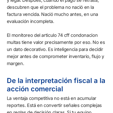
y legal. Después, cuando el pago se retrasa,
descubren que el problema no nació en la
factura vencida. Nació mucho antes, en una
evaluación incompleta.
El monitoreo del articulo 74 cff condonacion
multas tiene valor precisamente por eso. No es
un dato decorativo. Es inteligencia para decidir
mejor antes de comprometer inventario, flujo y
margen.
De la interpretación fiscal a la
acción comercial
La ventaja competitiva no está en acumular
reportes. Está en convertir señales complejas
en reglas de decisión claras. Si tu equipo