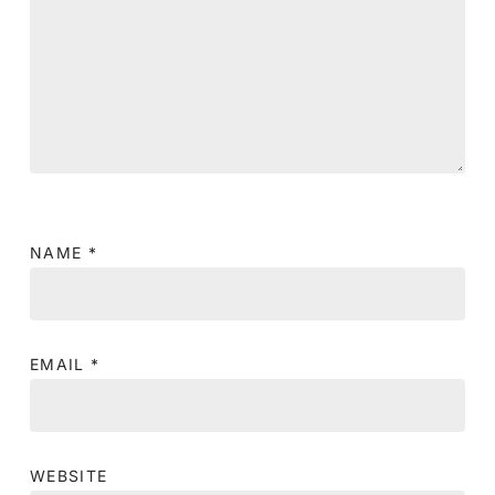
NAME
*
EMAIL
*
WEBSITE